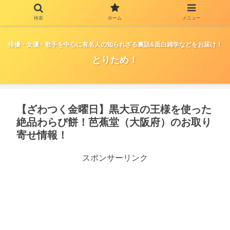
検索
ホーム
メニュー
俳優・女優・歌手を中心に有名人の知られざる裏話&面白雑学などをお届け！
とりため！
【ざわつく金曜日】黒大豆の王様を使った
絶品わらび餅！芭蕉堂（大阪府）のお取り
寄せ情報！
スポンサーリンク