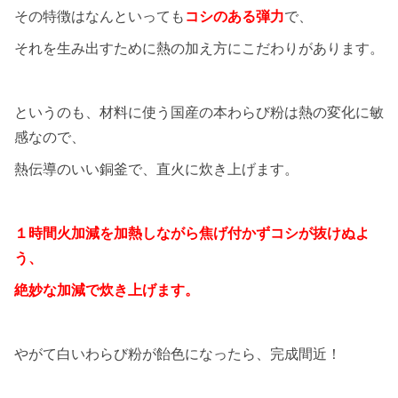
その特徴はなんといっても
コシのある弾力
で、
それを生み出すために熱の加え方にこだわりがあります。
というのも、材料に使う国産の本わらび粉は熱の変化に敏
感なので、
熱伝導のいい銅釜で、直火に炊き上げます。
１時間火加減を加熱しながら焦げ付かずコシが抜けぬよ
う、
絶妙な加減で炊き上げます。
やがて白いわらび粉が飴色になったら、完成間近！