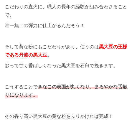
こだわりの直火に、職人の長年の経験が組み合わさること
で、
唯一無二の弾力に仕上がるんだそう！
そして黄な粉にもこだわりがあり、使うのは
黒大豆の王様
である丹波の黒大豆
。
炒って甘く香ばしくなった黒大豆を石臼で挽きます。
こうすることで
きなこの表面が丸くなり、まろやかな舌触
りになります。
その香り高い黒大豆の黄な粉をふりかければ完成！