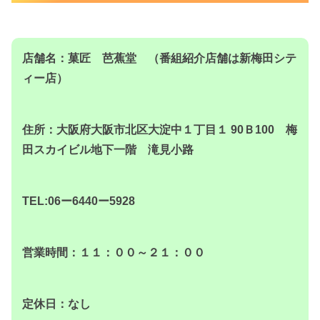
店舗名：菓匠 芭蕉堂 （番組紹介店舗は新梅田シテ
ィー店）
住所：大阪府大阪市北区大淀中１丁目１ 90Ｂ100 梅
田スカイビル地下一階 滝見小路
TEL:06ー6440ー5928
営業時間：１１：００～２１：００
定休日：なし