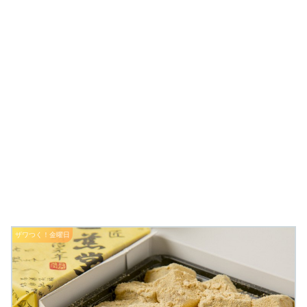
ザワつく！金曜日