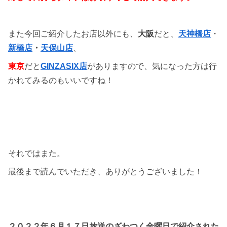
また今回ご紹介したお店以外にも、
大阪
だと、
天神橋店
・
新橋店
・
天保山店
、
東京
だと
GINZASIX店
がありますので、気になった方は行
かれてみるのもいいですね！
それではまた。
最後まで読んでいただき、ありがとうございました！
２０２２年６月１７日放送のざわつく金曜日で紹介された