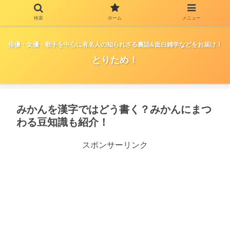
検索
ホーム
メニュー
俳優・女優・歌手を中心に有名人の知られざる裏話&面白雑学などをお届け！
とりため！
みかんを漢字ではどう書く？みかんにまつ
わる豆知識も紹介！
スポンサーリンク