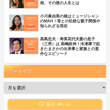
相、その後の人生とは
小川眞由美の娘はミュージシャン
のMAH！母との壮絶な親子関係や
知られざる現在
高島忠夫・寿美花代夫妻の息子
（三男）は 高嶋政伸！冷凍庫で起
きたまさかの出来事と家族との意
外なエピソード
アーカイブ
目次