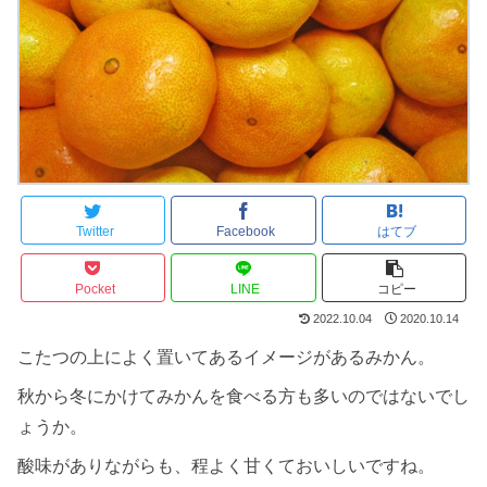
Twitter
Facebook
はてブ
Pocket
LINE
コピー
2022.10.04
2020.10.14
こたつの上によく置いてあるイメージがあるみかん。
秋から冬にかけてみかんを食べる方も多いのではないでし
ょうか。
酸味がありながらも、程よく甘くておいしいですね。