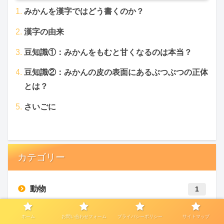
みかんを漢字ではどう書くのか？
漢字の由来
豆知識①：みかんをもむと甘くなるのは本当？
豆知識②：みかんの皮の表面にあるぶつぶつの正体
とは？
さいごに
カテゴリー
動物
1
政治家
1
ホーム
お問い合わせフォーム
プライバシーポリシー
サイトマップ