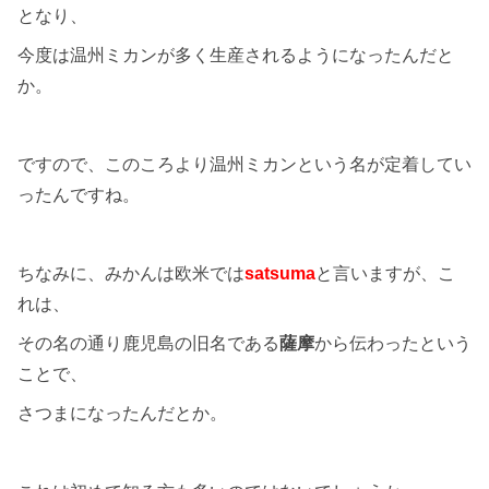
となり、
今度は温州ミカンが多く生産されるようになったんだと
か。
ですので、このころより温州ミカンという名が定着してい
ったんですね。
ちなみに、みかんは欧米では
satsuma
と言いますが、こ
れは、
その名の通り鹿児島の旧名である
薩摩
から伝わったという
ことで、
さつまになったんだとか。