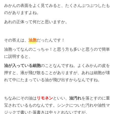
みかんの表面をよく見てみると、たくさんぶつぶつしたも
のがありますよね。
あれの正体って何だと思いますか。
その答えは、
油胞
だったんです！
油胞ってなんのこっちゃ！と思う方も多いと思うので簡単
に説明すると、
油が入っている細胞
のことなんですね。よくみかんの皮を
押すと、液が飛び散ることがありますが、あれは細胞が壊
れて中にたまっている油が飛び出すからなんですね。
ちなみにその油は
リモネン
といい、
油汚れ
を落とすのに重
宝されているものなんです。シンクについた汚れや油性マ
ジックで書いた落書きは中々とれないですが、