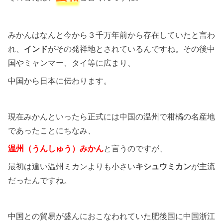
みかんはなんと今から３千万年前から存在していたと言わ
れ、
インド
がその発祥地とされているんですね。その後中
国やミャンマー、タイ等に広まり、
中国から日本に伝わります。
現在みかんといったら正式には中国の温州で柑橘の名産地
であったことにちなみ、
温州（うんしゅう）みかん
と言うのですが、
最初は違い温州ミカンよりも小さい
キシュウミカン
が主流
だったんですね。
中国との貿易が盛んにおこなわれていた肥後国に中国浙江