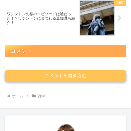
ワシントンの桜のエピソードは嘘だっ
た！？ワシントンにまつわる豆知識も紹
介！
コメント
コメントを書き込む
ホーム
雑学