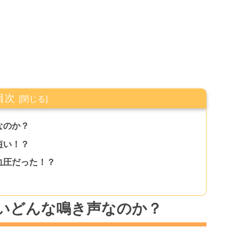
目次
なのか？
短い！？
血圧だった！？
いどんな鳴き声なのか？