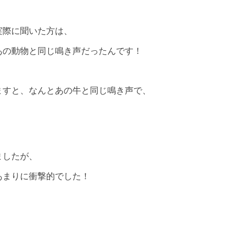
実際に聞いた方は、
あの動物と同じ鳴き声だったんです！
ますと、なんとあの牛と同じ鳴き声で、
ましたが、
あまりに衝撃的でした！