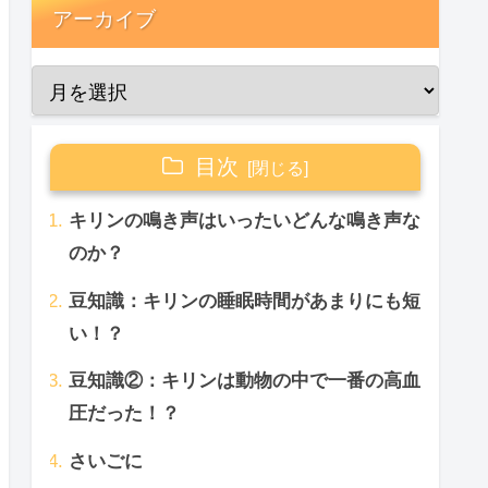
アーカイブ
目次
キリンの鳴き声はいったいどんな鳴き声な
のか？
豆知識：キリンの睡眠時間があまりにも短
い！？
豆知識②：キリンは動物の中で一番の高血
圧だった！？
さいごに