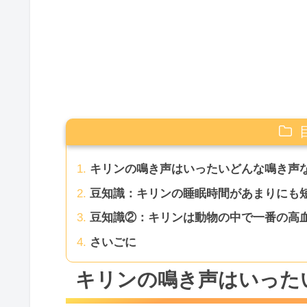
キリンの鳴き声はいったいどんな鳴き声
豆知識：キリンの睡眠時間があまりにも
豆知識②：キリンは動物の中で一番の高
さいごに
キリンの鳴き声はいった