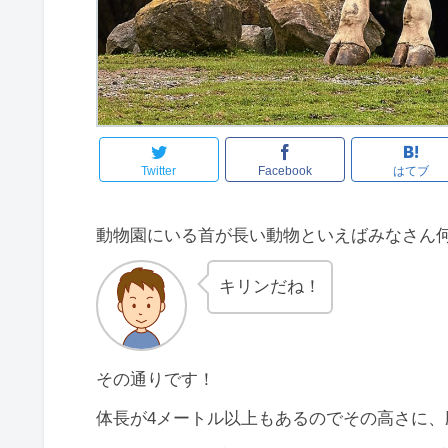
Twitter
Facebook
はてブ
動物園にいる首が長い動物といえばみなさん
キリンだね！
その通りです！
体長が4メートル以上もあるのでその高さに、