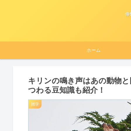
俳
ホーム
キリンの鳴き声はあの動物と
つわる豆知識も紹介！
雑学