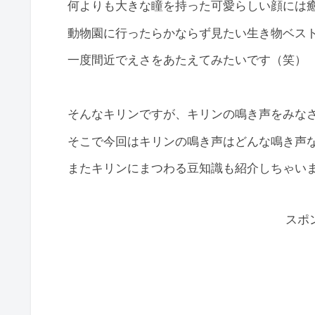
何よりも大きな瞳を持った可愛らしい顔には
動物園に行ったらかならず見たい生き物ベス
一度間近でえさをあたえてみたいです（笑）
そんなキリンですが、キリンの鳴き声をみな
そこで今回はキリンの鳴き声はどんな鳴き声
またキリンにまつわる豆知識も紹介しちゃい
スポ