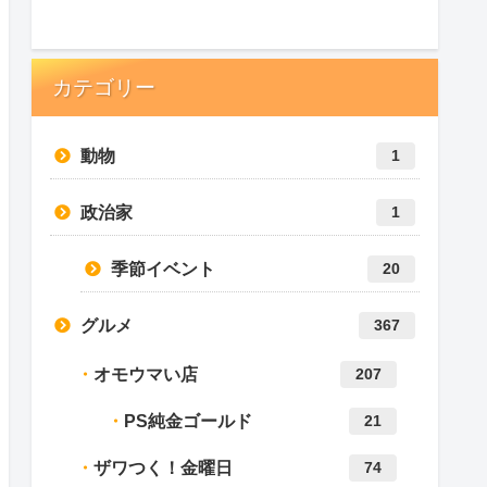
カテゴリー
動物
1
政治家
1
季節イベント
20
グルメ
367
オモウマい店
207
PS純金ゴールド
21
ザワつく！金曜日
74