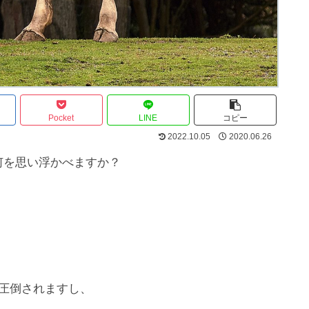
Pocket
LINE
コピー
2022.10.05
2020.06.26
何を思い浮かべますか？
圧倒されますし、