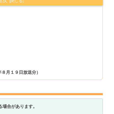
目次
年８月１９日放送分）
る場合があります。