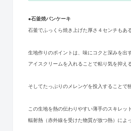
●
石釜焼パンケーキ
石釜でふっくら焼き上げた厚さ４センチもあ
生地作りのポイントは、味にコクと深みを出
アイスクリームを入れることで粘り気を抑え
そしてたっぷりのメレンゲを投入することで
この生地を熱の伝わりやすい薄手のスキレッ
輻射熱（赤外線を受けた物質が放つ熱）によ