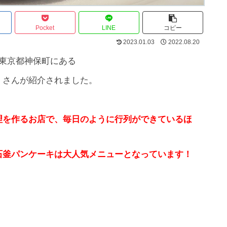
Pocket
LINE
コピー
2023.01.03
2022.08.20
東京都神保町にある
）さんが紹介されました。
理を作るお店で、毎日のように行列ができているほ
石釜パンケーキは大人気メニューとなっています！