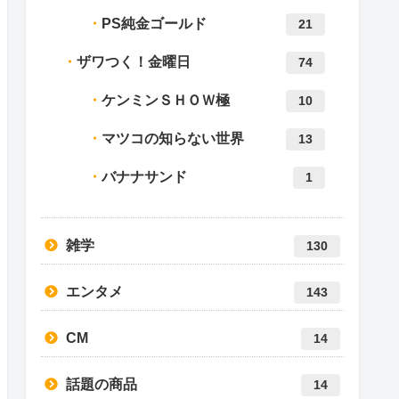
PS純金ゴールド
21
ザワつく！金曜日
74
ケンミンＳＨＯＷ極
10
マツコの知らない世界
13
バナナサンド
1
雑学
130
エンタメ
143
CM
14
話題の商品
14