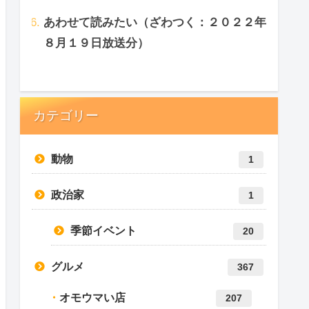
あわせて読みたい（ざわつく：２０２２年
８月１９日放送分）
カテゴリー
動物
1
政治家
1
季節イベント
20
グルメ
367
オモウマい店
207