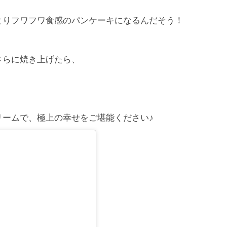
とりフワフワ食感のパンケーキになるんだそう！
さらに焼き上げたら、
。
リームで、極上の幸せをご堪能ください♪