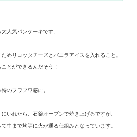
る大人気パンケーキです。
すためリコッタチーズとバニラアイスを入れること。
ることができるんだそう！
独特のフワフワ感に。
トにいれたら、石釜オーブンで焼き上げるですが、
って中まで均等に火が通る仕組みとなっています。