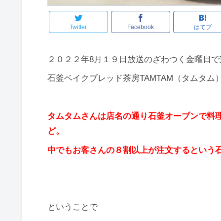
Twitter
Facebook
はてブ
２０２２年8月１９日放送のざわつく金曜日で
石釜ベイクブレッド茶房TAMTAM（タムタム
タムタムさんは店名の通り石釜オーブンで料
ど。
中でもお客さんの８割以上が注文するという
ということで