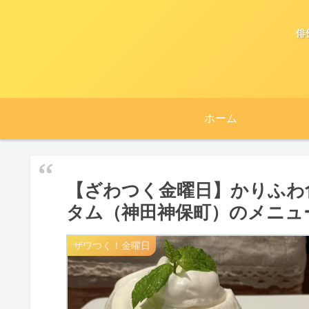
俳
ホーム
【ざわつく金曜日】かりふわ
タム（神田神保町）のメニュ
ザワつく！金曜日