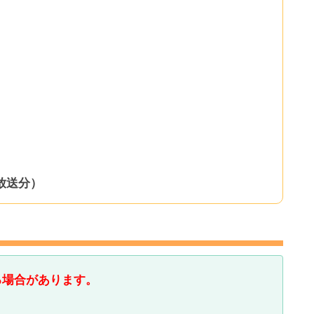
マ放送分）
る場合があります。