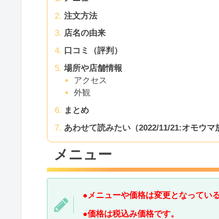
注文方法
店名の由来
口コミ（評判）
場所や店舗情報
アクセス
外観
まとめ
あわせて読みたい（2022/11/21:オモウ
メニュー
●メニューや価格は変更となってい
●価格は税込み価格です。