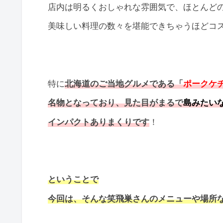
店内は明るくおしゃれな雰囲気で、ほとんど
美味しい料理の数々を堪能できちゃうほどコ
特に
北海道のご当地グルメである「
ポークケ
名物となっており、見た目がまるで
島みたい
インパクトありまくりです
！
ということで
今回は、そんな笑飛巣さんのメニューや場所