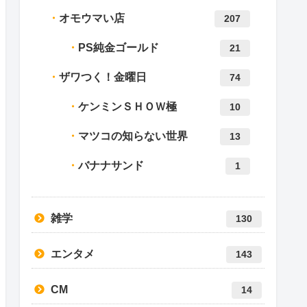
オモウマい店
207
PS純金ゴールド
21
ザワつく！金曜日
74
ケンミンＳＨＯＷ極
10
マツコの知らない世界
13
バナナサンド
1
雑学
130
エンタメ
143
CM
14