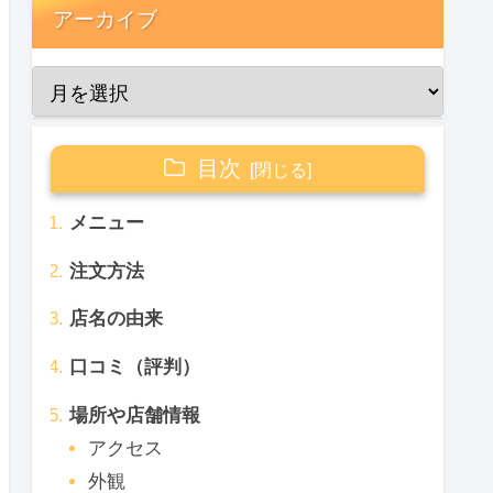
アーカイブ
目次
メニュー
注文方法
店名の由来
口コミ（評判）
場所や店舗情報
アクセス
外観