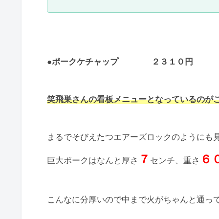
●
ポークケチャップ ２３１０
笑飛巣さんの看板メニューとなっているのが
まるでそびえたつエアーズロックのようにも
７
６
巨大ポークはなんと厚さ
センチ、重さ
こんなに分厚いので中まで火がちゃんと通っ