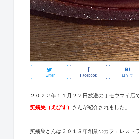
Twitter
Facebook
はてブ
２０２２年１１月２２日放送のオモウマイ店
笑飛巣（えびす）
さんが紹介されました。
笑飛巣さんは２０１３年創業のカフェレスト