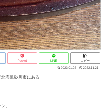
Pocket
LINE
コピー
2023.01.02
2022.11.21
で北海道砂川市にある
ラン。