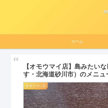
俳
ホーム
【オモウマイ店】島みたいな
す・北海道砂川市）のメニュ
オモウマい店