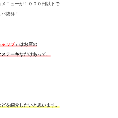
のメニューが１０００円以下で
スパ抜群！
チャップ
」はお店の
なステーキ
なだけあって、
などを紹介したいと思います。