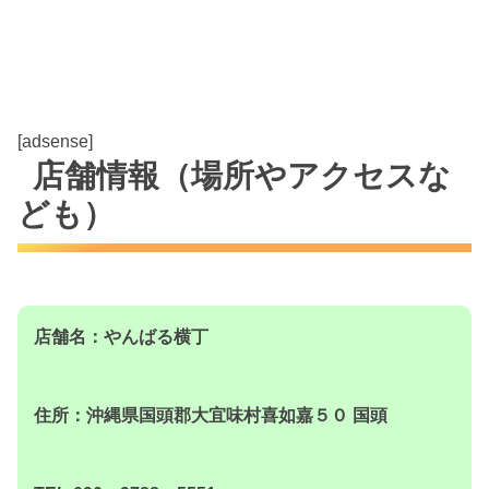
[adsense]
店舗情報（場所やアクセスな
ども）
店舗名：やんばる横丁
住所：沖縄県国頭郡大宜味村喜如嘉５０ 国頭