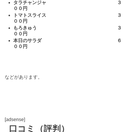
タラチャンジャ ３
００円
トマトスライス ３
００円
もろきゅう ３
００円
本日のサラダ ６
００円
などがあります。
[adsense]
口コミ（評判）