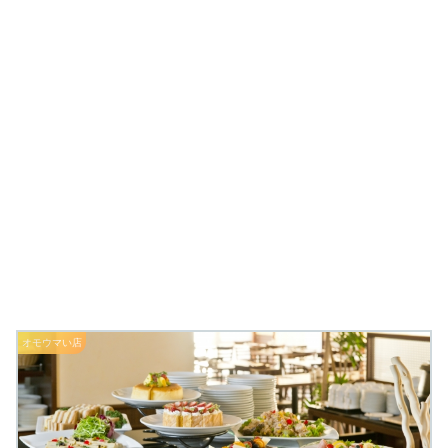
オモウマい店