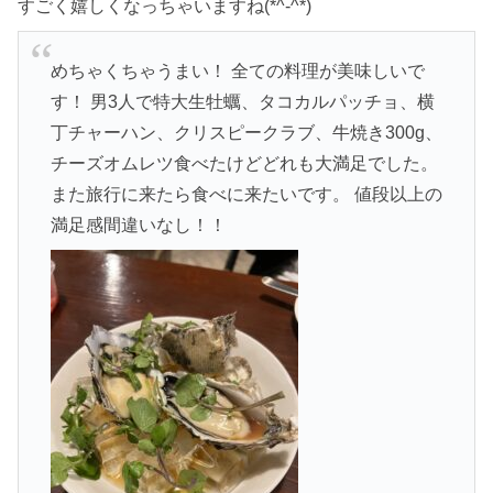
すごく嬉しくなっちゃいますね(*^-^*)
めちゃくちゃうまい！ 全ての料理が美味しいで
す！ 男3人で特大生牡蠣、タコカルパッチョ、横
丁チャーハン、クリスピークラブ、牛焼き300g、
チーズオムレツ食べたけどどれも大満足でした。
また旅行に来たら食べに来たいです。 値段以上の
満足感間違いなし！！