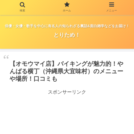
検索
ホーム
メニュー
俳優・女優・歌手を中心に有名人の知られざる裏話&面白雑学などをお届け！
とりため！
【オモウマイ店】バイキングが魅力的！や
んばる横丁（沖縄県大宜味村）のメニュー
や場所！口コミも
スポンサーリンク