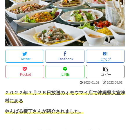
Twitter
Facebook
はてブ
Pocket
LINE
コピー
2023.01.02
2022.08.01
２０２２年７月２６日放送のオモウマイ店で沖縄県大宜味
村にある
やんばる横丁さんが紹介されました。