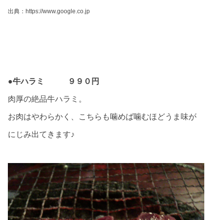
出典：https://www.google.co.jp
●牛ハラミ ９９０円
肉厚の絶品牛ハラミ。
お肉はやわらかく、こちらも噛めば噛むほどうま味が
にじみ出てきます♪