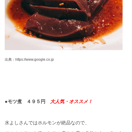
出典：https://www.google.co.jp
●モツ煮 ４９５円
大人気・オススメ！
水よしさんではホルモンが絶品なので、