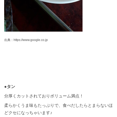
出典：https://www.google.co.jp
●タン
分厚くカットされておりボリューム満点！
柔らかくうま味もたっぷりで、食べだしたらとまらないほ
どクセになっちゃいます♪