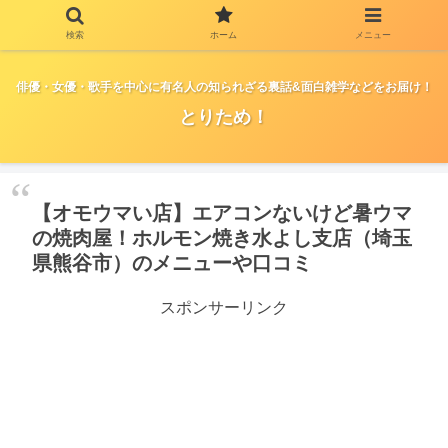
検索
ホーム
メニュー
俳優・女優・歌手を中心に有名人の知られざる裏話&面白雑学などをお届け！
とりため！
【オモウマい店】エアコンないけど暑ウマ
の焼肉屋！ホルモン焼き水よし支店（埼玉
県熊谷市）のメニューや口コミ
スポンサーリンク