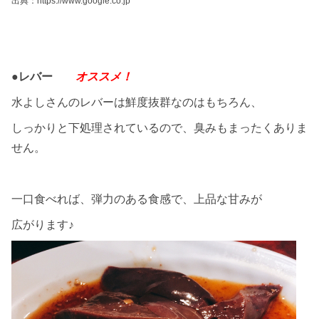
出典：https://www.google.co.jp
●レバー
オススメ！
水よしさんのレバーは鮮度抜群なのはもちろん、
しっかりと下処理されているので、臭みもまったくありま
せん。
一口食べれば、弾力のある食感で、上品な甘みが
広がります♪