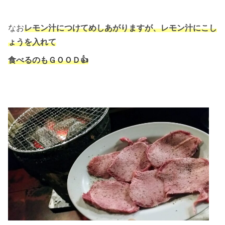
なお
レモン汁につけてめしあがりますが、レモン汁にこし
ょうを入れて
食べるのもＧＯＯＤ👍