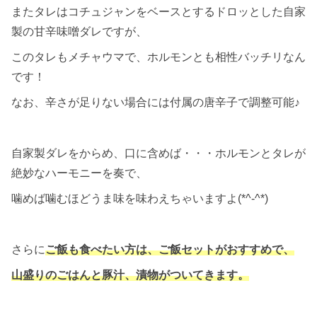
またタレはコチュジャンをベースとするドロッとした自家
製の甘辛味噌ダレですが、
このタレもメチャウマで、ホルモンとも相性バッチリなん
です！
なお、辛さが足りない場合には付属の唐辛子で調整可能♪
自家製ダレをからめ、口に含めば・・・ホルモンとタレが
絶妙なハーモニーを奏で、
噛めば噛むほどうま味を味わえちゃいますよ(*^-^*)
さらに
ご飯も食べたい方は、ご飯セットがおすすめで、
山盛りのごはんと豚汁、漬物がついてきます。