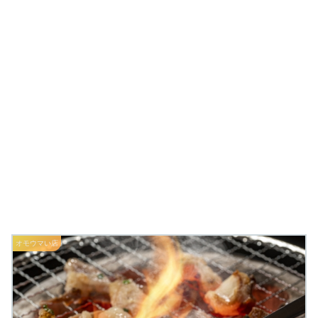
オモウマい店