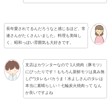
長年愛されてるんだろうなと感じるほど、常
連さんがたくさんいました。料理も美味し
く、昭和っぽい雰囲気も大好きです。
支店はカウンターなので 1人焼肉（豚モツ）
にぴったりです！もちろん新鮮モツは臭み無
し(^^)タレもバカうま！水よしさんのタレは
本当に素晴らしい！七輪炭火焼肉って なん
か良いですよね