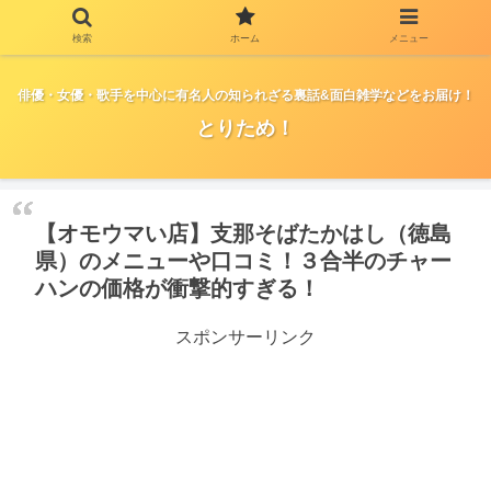
検索
ホーム
メニュー
俳優・女優・歌手を中心に有名人の知られざる裏話&面白雑学などをお届け！
とりため！
【オモウマい店】支那そばたかはし（徳島
県）のメニューや口コミ！３合半のチャー
ハンの価格が衝撃的すぎる！
スポンサーリンク