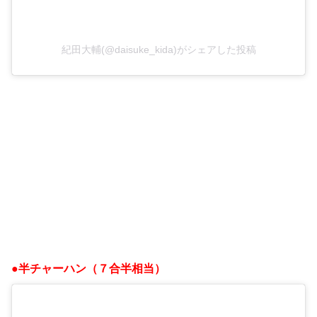
紀田大輔(@daisuke_kida)がシェアした投稿
●半チャーハン（７合半相当）