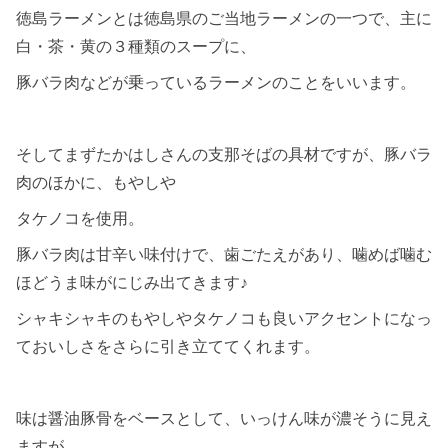
徳島ラーメンとは徳島県のご当地ラーメンの一つで、主に
白・茶・黄の３種類のスープに、
豚バラ肉などが乗っているラーメンのことをいいます。
そしてまずたかはしさんの支那そばの具材ですが、豚バラ
肉のほかに、もやしや
タケノコを使用。
豚バラ肉は甘辛い味付けで、歯ごたえがあり、噛めば噛む
ほどうま味がにじみ出てきます♪
シャキシャキのもやしやタケノコも良いアクセントになっ
ておいしさをさらに引き立ててくれます。
味は醤油豚骨をベースとして、いっけん味が濃そうに見え
ますが、