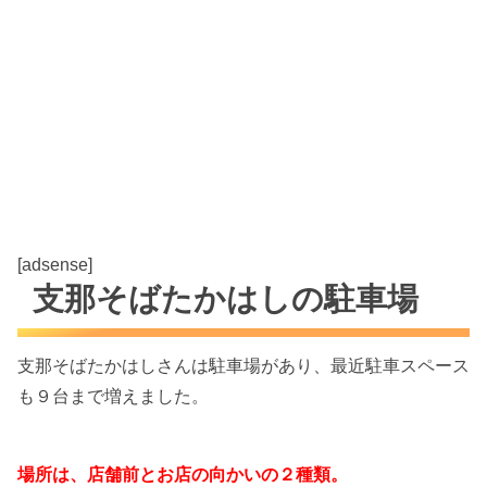
[adsense]
支那そばたかはしの駐車場
支那そばたかはしさんは駐車場があり、最近駐車スペース
も９台まで増えました。
場所は、店舗前とお店の向かいの２種類。