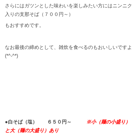
さらにはガツンとした味わいを楽しみたい方にはニンニク
入りの支那そば（７００円～）
もおすすめです。
なお最後の締めとして、雑炊を食べるのもおいしいですよ
(*^-^*)
●白そば（塩） ６５０円～
※小（麺の小盛り）
と大（麺の大盛り）あり