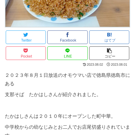
Twitter
Facebook
はてブ
Pocket
LINE
コピー
2023.08.02
2023.08.01
２０２３年８月１日放送のオモウマい店で徳島県徳島市に
ある
支那そば たかはしさんが紹介されました。
たかはしさんは２０１０年にオープンした町中華。
中学校からの幼なじみとお二人でお店尾切盛りされていま