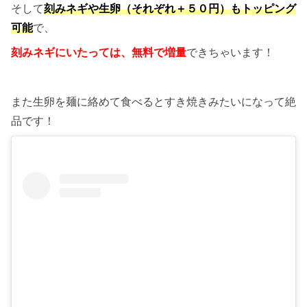
そして
刻みネギや生卵（それぞれ＋５０円）もトッピング
可能
で、
刻みネギにいたっては、無料で増量
できちゃいます！
また生卵を麺に絡めて食べるとすき焼きみたいになって絶
品です！