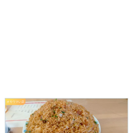
オモウマい店