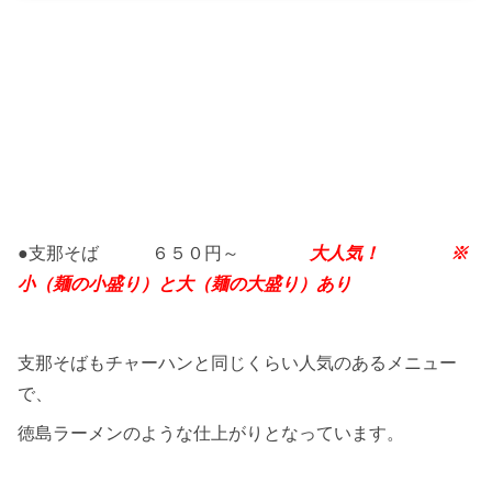
●支那そば ６５０円～
大人気！ ※
小（麺の小盛り）と大（麺の大盛り）あり
支那そばもチャーハンと同じくらい人気のあるメニュー
で、
徳島ラーメンのような仕上がりとなっています。