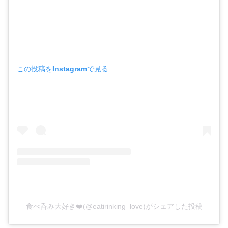
この投稿をInstagramで見る
食べ呑み大好き❤️(@eatirinking_love)がシェアした投稿