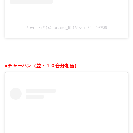
＊●●…ki＊(@nanairo_88)がシェアした投稿
●チャーハン（並・１０合分相当）