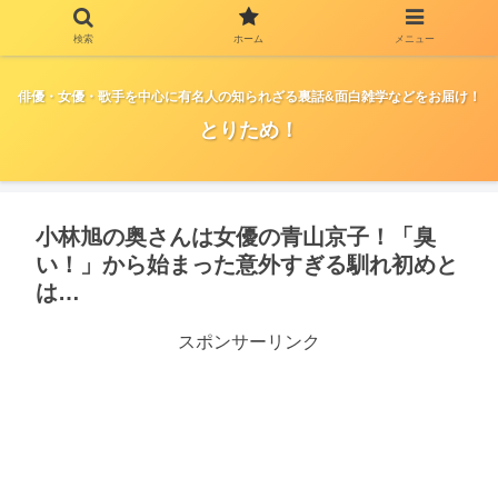
検索
ホーム
メニュー
俳優・女優・歌手を中心に有名人の知られざる裏話&面白雑学などをお届け！
とりため！
小林旭の奥さんは女優の青山京子！「臭
い！」から始まった意外すぎる馴れ初めと
は…
スポンサーリンク