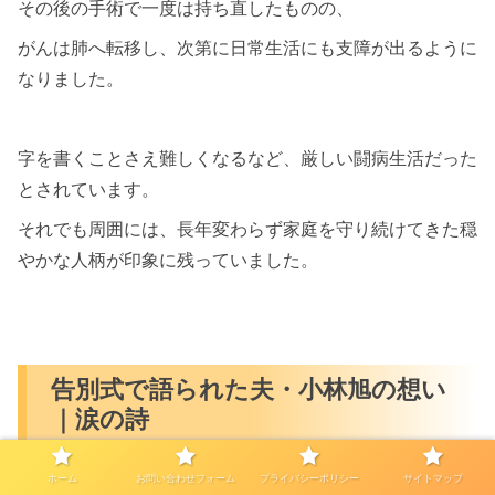
その後の手術で一度は持ち直したものの、
がんは肺へ転移し、次第に日常生活にも支障が出るように
なりました。
字を書くことさえ難しくなるなど、厳しい闘病生活だった
とされています。
それでも周囲には、長年変わらず家庭を守り続けてきた穏
やかな人柄が印象に残っていました。
告別式で語られた夫・小林旭の想い
｜涙の詩
ホーム
お問い合わせフォーム
プライバシーポリシー
サイトマップ