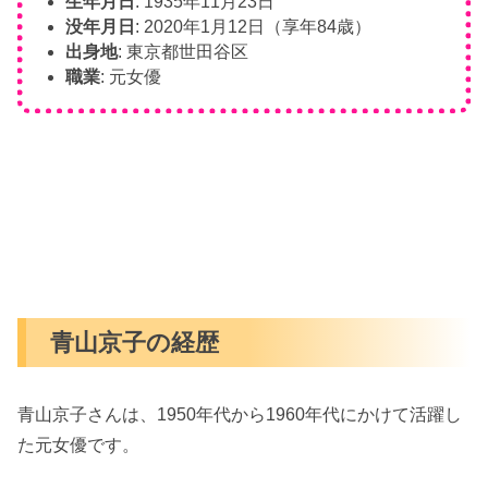
生年月日
: 1935年11月23日
没年月日
: 2020年1月12日（享年84歳）
出身地
: 東京都世田谷区
職業
: 元女優
青山京子の経歴
青山京子さんは、1950年代から1960年代にかけて活躍し
た元女優です。