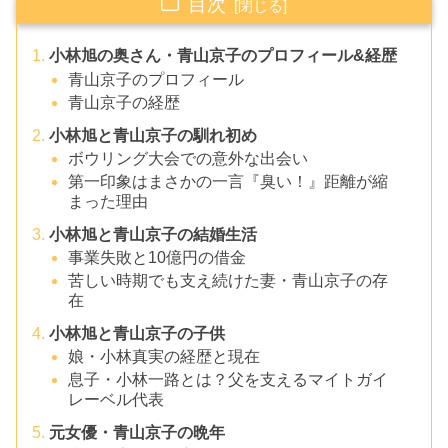
目次
小林旭の奥さん・青山京子のプロフィール&経歴
青山京子のプロフィール
青山京子の経歴
小林旭と青山京子の馴れ初め
ボウリング大会での意外な出会い
第一印象はまさかの一言『臭い！』距離が縮
まった理由
小林旭と青山京子の結婚生活
事業失敗と10億円の借金
苦しい時期でも支え続けた妻・青山京子の存
在
小林旭と青山京子の子供
娘・小林真実の経歴と現在
息子・小林一路とは？父を支えるマイトガイ
レーベル代表
元女優・青山京子の晩年