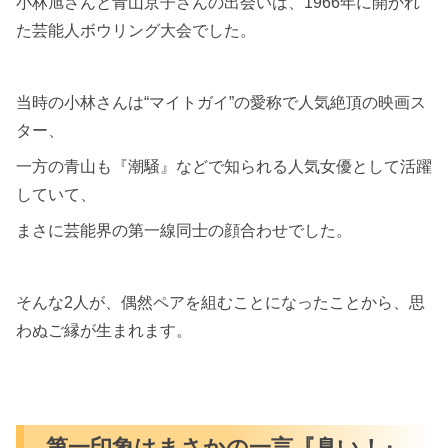
小林旭さんと青山京子さんの出会いは、1966年に開かれ
た芸能人ボウリング大会でした。
当時の小林さんは“マイトガイ”の愛称で人気絶頂の映画ス
ター、
一方の青山も『潮騒』などで知られる人気女優として活躍
していて、
まさに芸能界の第一線同士の顔合わせでした。
そんな2人が、偶然ペアを組むことになったことから、思
わぬご縁が生まれます。
第一印象はまさかの一言『臭い！』