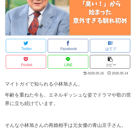
Twitter
Facebook
はてブ
Pocket
LINE
コピー
2026.05.16
2026.05.14
マイトガイで知られる小林旭さん。
年齢を重ねた今も、エネルギッシュな姿でドラマや歌の世
界に立ち続けています。
そんな小林旭さんの再婚相手は元女優の青山京子さん。