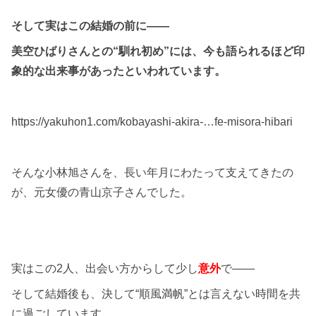
そして実はこの結婚の前に――
美空ひばりさんとの“馴れ初め”には、今も語られるほど印
象的な出来事があったといわれています。
https://yakuhon1.com/kobayashi-akira-…fe-misora-hibari
そんな小林旭さんを、長い年月にわたって支えてきたの
が、元女優の
青山京子
さんでした。
実はこの2人、出会い方からして少し
意外
で――
そして結婚後も、決して“順風満帆”とは言えない時間を共
に過ごしています。