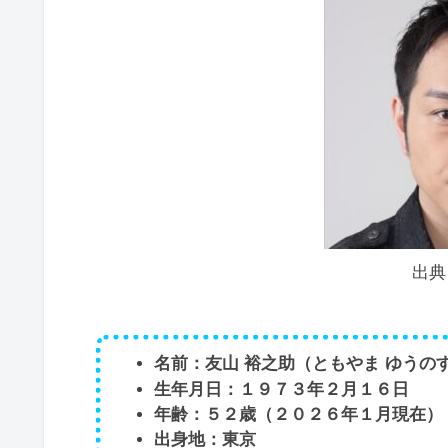
出典：
名前：友山 裕之助（ともやま ゆうの
生年月日：１９７３年２月１６日
年齢：５２歳（２０２６年１月現在）
出身地：東京