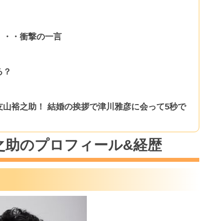
・・・衝撃の一言
る？
山裕之助！ 結婚の挨拶で津川雅彦に会って5秒で
之助のプロフィール&経歴