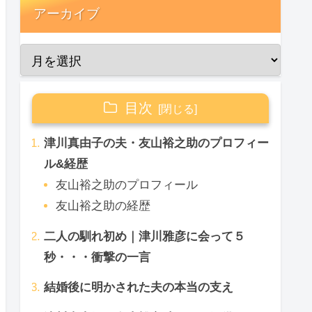
アーカイブ
目次
津川真由子の夫・友山裕之助のプロフィー
ル&経歴
友山裕之助のプロフィール
友山裕之助の経歴
二人の馴れ初め｜津川雅彦に会って５
秒・・・衝撃の一言
結婚後に明かされた夫の本当の支え