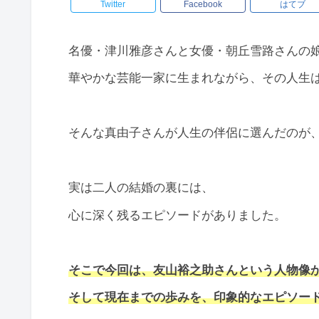
Twitter
Facebook
はてブ
名優・津川雅彦さんと女優・朝丘雪路さんの
華やかな芸能一家に生まれながら、その人生
そんな真由子さんが人生の伴侶に選んだのが
実は二人の結婚の裏には、
心に深く残るエピソードがありました。
そこで今回は、友山裕之助さんという人物像
そして現在までの歩みを、印象的なエピソー