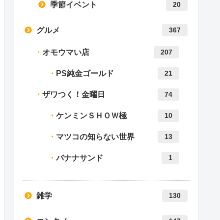
季節イベント
20
グルメ
367
オモウマい店
207
PS純金ゴールド
21
ザワつく！金曜日
74
ケンミンＳＨＯＷ極
10
マツコの知らない世界
13
バナナサンド
1
雑学
130