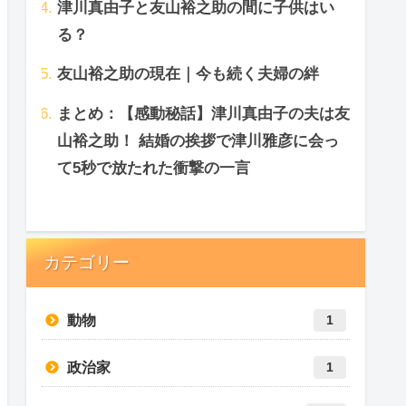
津川真由子と友山裕之助の間に子供はい
る？
友山裕之助の現在｜今も続く夫婦の絆
まとめ：【感動秘話】津川真由子の夫は友
山裕之助！ 結婚の挨拶で津川雅彦に会っ
て5秒で放たれた衝撃の一言
カテゴリー
動物
1
政治家
1