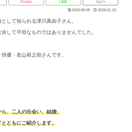
Pocket
LINE
コピー
2026.06.08
2026.01.10
娘として知られる津川真由子さん。
は決して平坦なものではありませんでした。
、俳優・友山裕之助さんです。
から、二人の出会い、結婚、
ドとともにご紹介します。