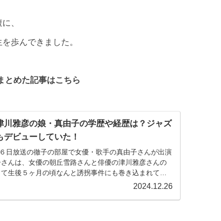
腹に、
生を歩んできました。
まとめた記事はこちら
津川雅彦の娘・真由子の学歴や経歴は？ジャズ
もデビューしていた！
６日放送の徹子の部屋で女優・歌手の真由子さんが出演
して生後５ヶ月の頃なんと誘拐事件にも巻き込まれてい
んな...
2024.12.26