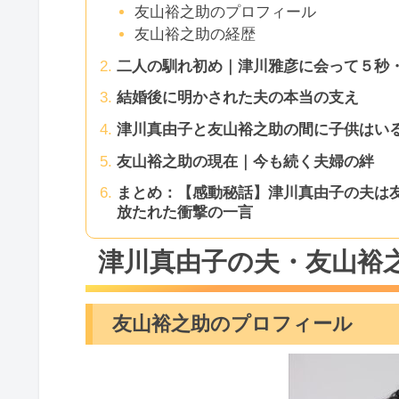
友山裕之助のプロフィール
友山裕之助の経歴
二人の馴れ初め｜津川雅彦に会って５秒
結婚後に明かされた夫の本当の支え
津川真由子と友山裕之助の間に子供はい
友山裕之助の現在｜今も続く夫婦の絆
まとめ：【感動秘話】津川真由子の夫は友
放たれた衝撃の一言
津川真由子の夫・友山裕
友山裕之助のプロフィール