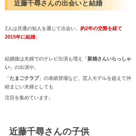
近藤千尋さんの出会いと結婚
2人は共通の知人を通じて出会い、
約2年の交際を経て
2015年に結
婚
。
結婚後は夫婦でのテレビ出演も増え「
新婚さんいらっしゃ
い
」の出演や、
「
たまごクラブ
」の表紙登場など、芸人モデルを超えて仲
睦まじい夫婦としても
注目を集めています。
近藤千尋さんの子供