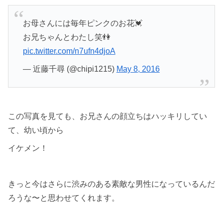
お母さんには毎年ピンクのお花💓
お兄ちゃんとわたし笑👫
pic.twitter.com/n7ufn4djoA
— 近藤千尋 (@chipi1215)
May 8, 2016
この写真を見ても、お兄さんの顔立ちはハッキリしてい
て、幼い頃から
イケメン！
きっと今はさらに渋みのある素敵な男性になっているんだ
ろうな〜と思わせてくれます。