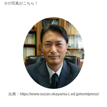
その写真がこちら！
出典：https://www.sozan.okayama-c.ed.jp/wordpress/