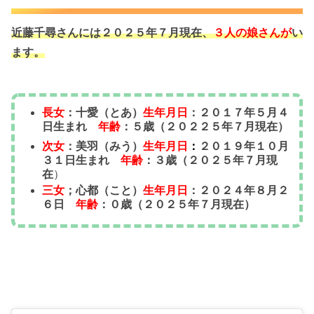
近藤千尋さんには２０２５年７月現在、
３人の娘さん
が
い
ます。
長女
：十愛（とあ）
生年月日
：２０１７年５月４
日生まれ
年齢
：５歳（２０２２５年７月現在）
次女
：美羽（みう）
生年月日
：
２０１９年１０月
３１日生まれ
年齢
：３歳（２０２５年７月現
在
）
三女
；心都（こと）
生年月日
：２０２４年８月２
６日
年齢
：０歳（２０２５年７月現在）