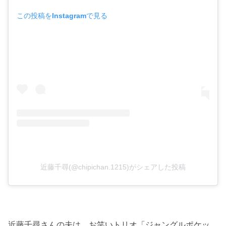
この投稿をInstagramで見る
近藤千尋(@chipichan.1215)がシェアした投稿
近藤千尋さんの夫は、お笑いトリオ「ジャングルポケッ