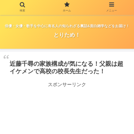
検索
ホーム
メニュー
俳優・女優・歌手を中心に有名人の知られざる裏話&面白雑学などをお届け！
とりため！
近藤千尋の家族構成が気になる！父親は超
イケメンで高校の校長先生だった！
スポンサーリンク