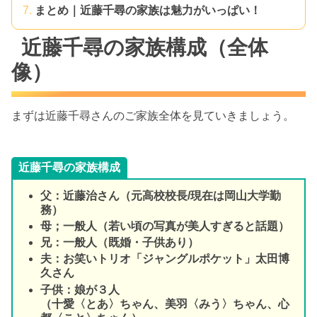
まとめ｜近藤千尋の家族は魅力がいっぱい！
近藤千尋の家族構成（全体
像）
まずは近藤千尋さんのご家族全体を見ていきましょう。
近藤千尋の家族構成
父：近藤治さん（元高校校長/現在は岡山大学勤
務）
母；一般人（若い頃の写真が美人すぎると話題）
兄：一般人（既婚・子供あり）
夫：お笑いトリオ「ジャングルポケット」太田博
久さん
子供：娘が３人
（十愛〈とあ〉ちゃん、美羽〈みう〉ちゃん、心