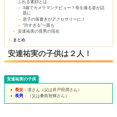
ふれる素顔とは
3歳でカメラマンデビュー？母を撮る姿が話
題に
息子の落書きがアクセサリーに！
“渋すぎる”一面も
安達祐実の長男の現在
まとめ
安達祐実の子供は２人！
安達祐実の子供
長女
：凛さん（父は井戸田潤さん）
長男
：（父は桑島智輝さん）