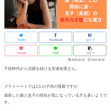
Twitter
Facebook
はてブ
Pocket
LINE
コピー
2026.06.26
2026.06.09
子役時代から活躍を続ける安達祐実さん。
プライベートでは2人の子供の母親ですが、
成長した娘と息子の現在が気になっている方も多いようで
す。