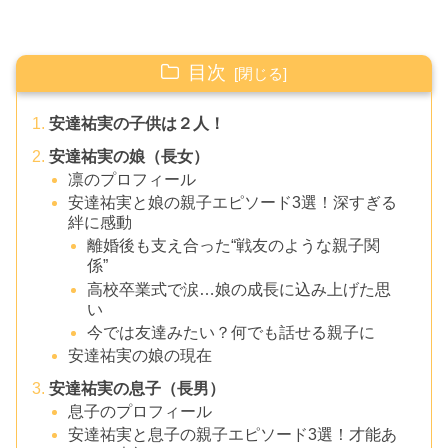
目次
安達祐実の子供は２人！
安達祐実の娘（長女）
凛のプロフィール
安達祐実と娘の親子エピソード3選！深すぎる
絆に感動
離婚後も支え合った“戦友のような親子関
係”
高校卒業式で涙…娘の成長に込み上げた思
い
今では友達みたい？何でも話せる親子に
安達祐実の娘の現在
安達祐実の息子（長男）
息子のプロフィール
安達祐実と息子の親子エピソード3選！才能あ