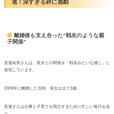
選！深すぎる絆に感動
離婚後も支え合った“戦友のような親
子関係”
安達祐実さんは、長女との関係を「戦友みたいな感じ」と
表現しています。
2009年に離婚した当時、長女はまだ3歳。
安達さんは仕事と子育てを両立するために忙しい毎日を送
り、