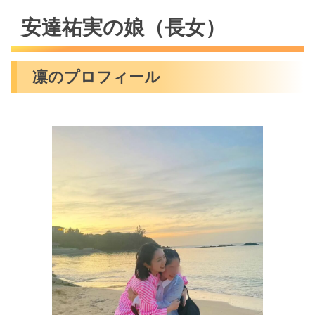
安達祐実の娘（長女）
凛のプロフィール