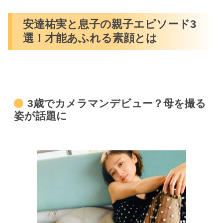
安達祐実と息子の親子エピソード3
選！才能あふれる素顔とは
3歳でカメラマンデビュー？母を撮る
姿が話題に